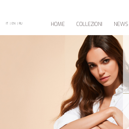
HOME
COLLEZIONI
NEWS
IT
|
EN
|
RU