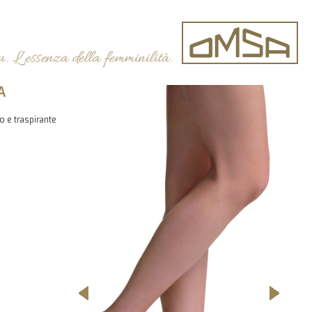
A
o e traspirante