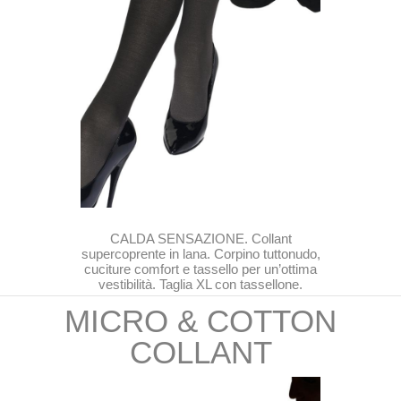
CALDA SENSAZIONE. Collant
supercoprente in lana. Corpino tuttonudo,
cuciture comfort e tassello per un’ottima
vestibilità. Taglia XL con tassellone.
MICRO & COTTON
COLLANT