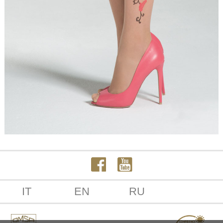
IT
EN
RU